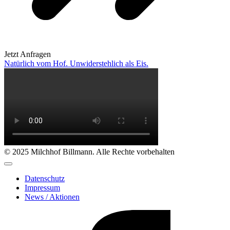
Jetzt Anfragen
Natürlich vom Hof. Unwiderstehlich als Eis.
© 2025 Milchhof Billmann. Alle Rechte vorbehalten
Datenschutz
Impressum
News / Aktionen