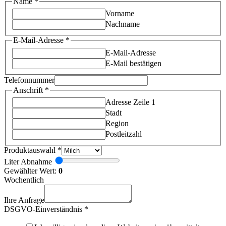
Name
*
Vorname
Nachname
E-Mail-Adresse
*
E-Mail-Adresse
E-Mail bestätigen
Telefonnummer
Anschrift
*
Adresse Zeile 1
Stadt
Region
Postleitzahl
Produktauswahl
*
Liter Abnahme
Gewählter Wert:
0
Wochentlich
Ihre Anfrage
DSGVO-Einverständnis
*