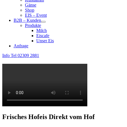
Gänse
Shop
EIS – Event
B2B – Kunden
Produkte
Milch
Eiscafe
Unser Eis
Anfrage
Info Tel 02309 2881
Frisches Hofeis
Direkt vom Hof